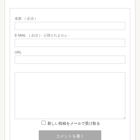
名前
( 必須 )
E-MAIL
( 必須 ) - 公開されません -
URL
新しい投稿をメールで受け取る