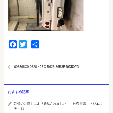
Facebook
Twitter
共
有
098568C9-9620-40BC-B623-86B3E49D50FD
おすすめ記事
皆様のご協力により発見されました！（神奈川県 マジェス
ティS）