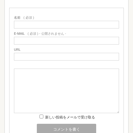
名前
( 必須 )
E-MAIL
( 必須 ) - 公開されません -
URL
新しい投稿をメールで受け取る