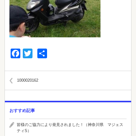
Facebook
Twitter
共
有
1000020162
おすすめ記事
皆様のご協力により発見されました！（神奈川県 マジェス
ティS）