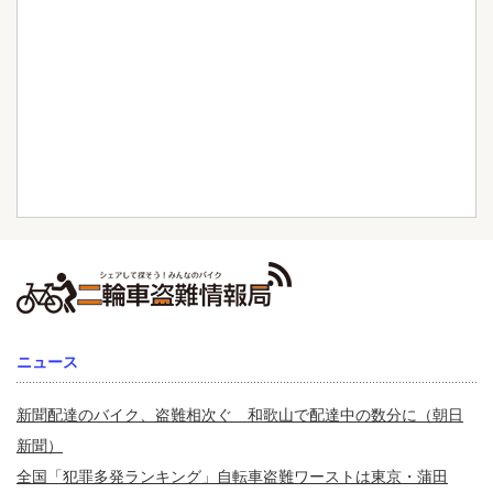
ニュース
新聞配達のバイク、盗難相次ぐ 和歌山で配達中の数分に（朝日
新聞）
全国「犯罪多発ランキング」自転車盗難ワーストは東京・蒲田