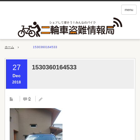
menu
ホーム
1530360164533
27
1530360164533
Dec
2018
0