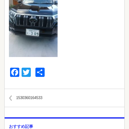
Facebook
Twitter
共
有
1530360164533
おすすめ記事