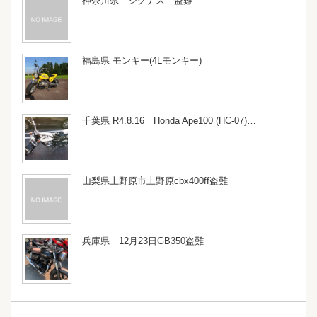
神奈川県 シグナス 盗難
福島県 モンキー(4Lモンキー)
千葉県 R4.8.16 Honda Ape100 (HC-07)…
山梨県上野原市上野原cbx400ff盗難
兵庫県 12月23日GB350盗難