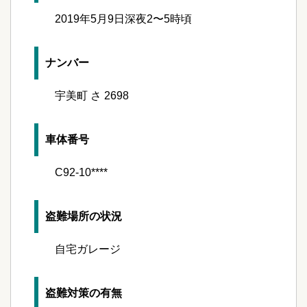
2019年5月9日深夜2〜5時頃
ナンバー
宇美町 さ 2698
車体番号
C92-10****
盗難場所の状況
自宅ガレージ
盗難対策の有無