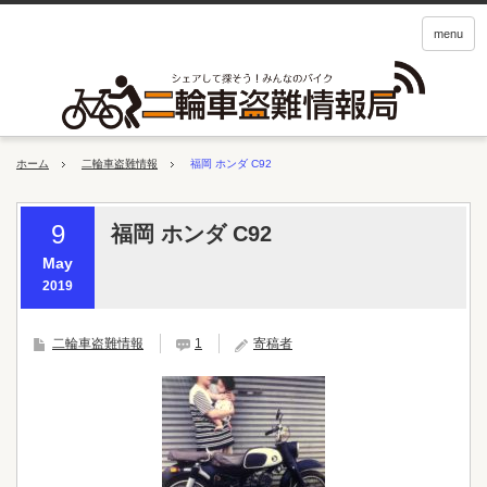
menu
ホーム
二輪車盗難情報
福岡 ホンダ C92
9
福岡 ホンダ C92
May
2019
二輪車盗難情報
1
寄稿者