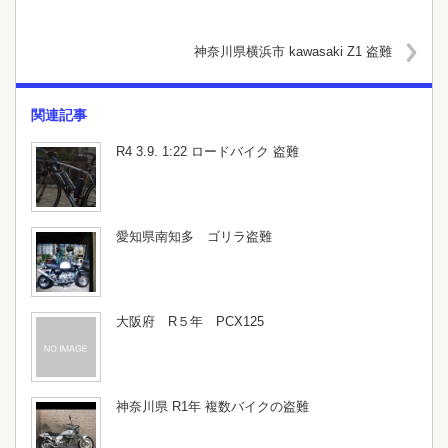
神奈川県横浜市 kawasaki Z1 盗難
関連記事
R4 3.9. 1:22 ロードバイク 盗難
愛知県南知多 ゴリラ盗難
大阪府 R５年 PCX125
神奈川県 R1年 複数バイクの盗難