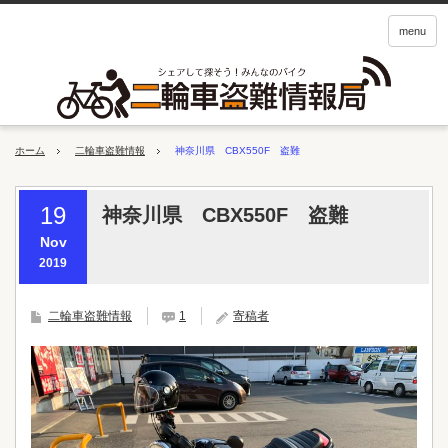
menu
ホーム
二輪車盗難情報
神奈川県 CBX550F 盗難
19
神奈川県 CBX550F 盗難
Nov
2019
二輪車盗難情報
1
寄稿者