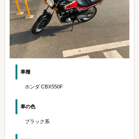
車種
ホンダ CBX550F
車の色
ブラック系