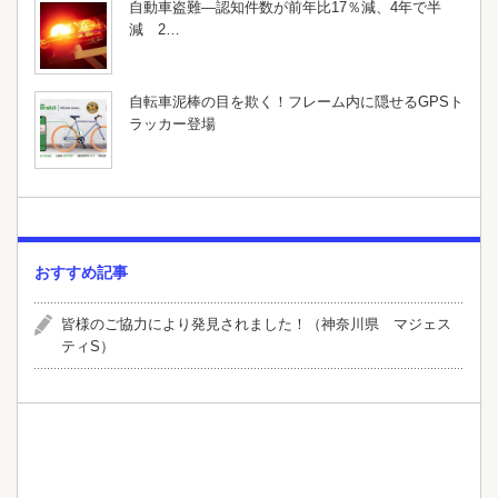
自動車盗難—認知件数が前年比17％減、4年で半
減 2…
自転車泥棒の目を欺く！フレーム内に隠せるGPSト
ラッカー登場
おすすめ記事
皆様のご協力により発見されました！（神奈川県 マジェス
ティS）