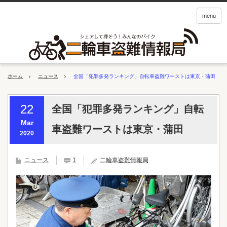
menu
ホーム
ニュース
全国「犯罪多発ランキング」自転車盗難ワーストは東京・蒲田
22
全国「犯罪多発ランキング」自転
Mar
車盗難ワーストは東京・蒲田
2020
ニュース
1
二輪車盗難情報局