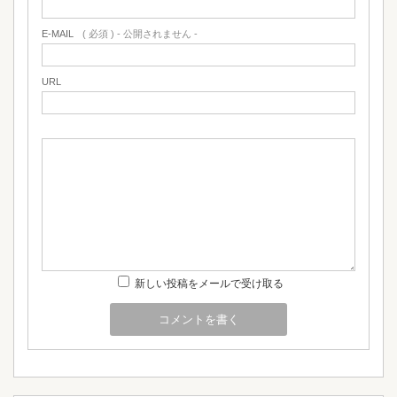
E-MAIL
( 必須 ) - 公開されません -
URL
新しい投稿をメールで受け取る