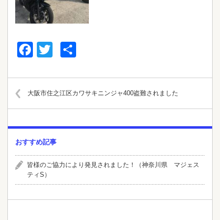
Facebook
Twitter
共
有
大阪市住之江区カワサキニンジャ400盗難されました
おすすめ記事
皆様のご協力により発見されました！（神奈川県 マジェス
ティS）