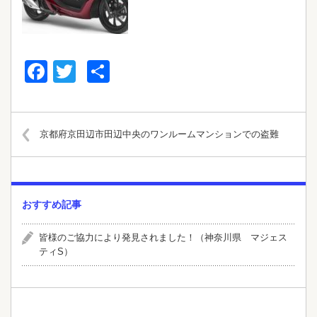
Facebook
Twitter
共
有
京都府京田辺市田辺中央のワンルームマンションでの盗難
おすすめ記事
皆様のご協力により発見されました！（神奈川県 マジェス
ティS）