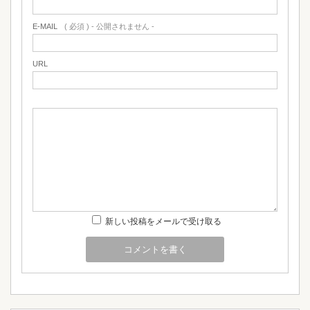
E-MAIL
( 必須 ) - 公開されません -
URL
新しい投稿をメールで受け取る