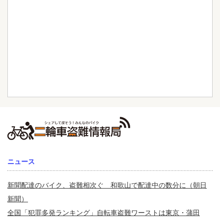
ニュース
新聞配達のバイク、盗難相次ぐ 和歌山で配達中の数分に（朝日
新聞）
全国「犯罪多発ランキング」自転車盗難ワーストは東京・蒲田