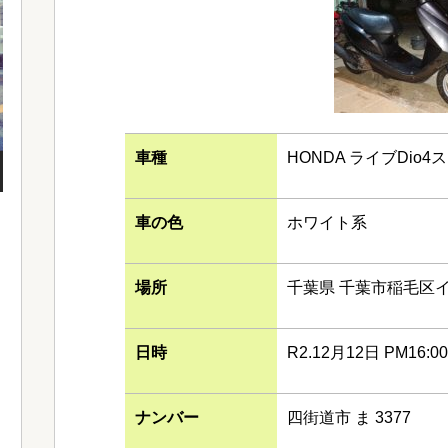
車種
HONDA ライブDio4ス
車の色
ホワイト系
場所
千葉県 千葉市稲毛区イ
日時
R2.12月12日 PM16:00~
ナンバー
四街道市 ま 3377