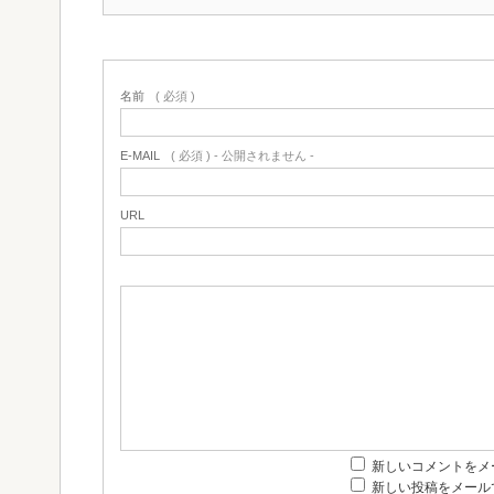
名前
( 必須 )
E-MAIL
( 必須 ) - 公開されません -
URL
新しいコメントをメ
新しい投稿をメール