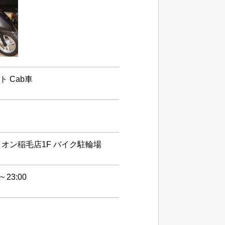
ト Cab車
オン稲毛店1F バイク駐輪場
 23:00