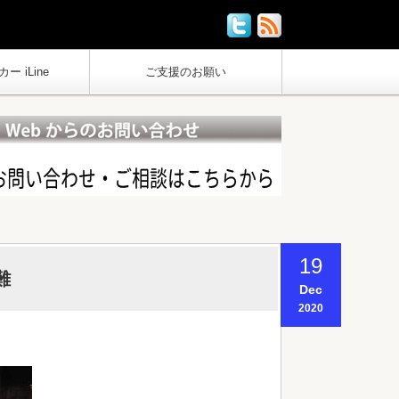
ー iLine
ご支援のお願い
19
難
Dec
2020