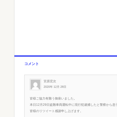
コメント
宮原宏次
2020年 12月 28日
皆様ご協力有難う御座いました。
本日12月29日盗難車両運転中に現行犯逮捕したと警察から息
皆様のリツイート感謝申し上げます。