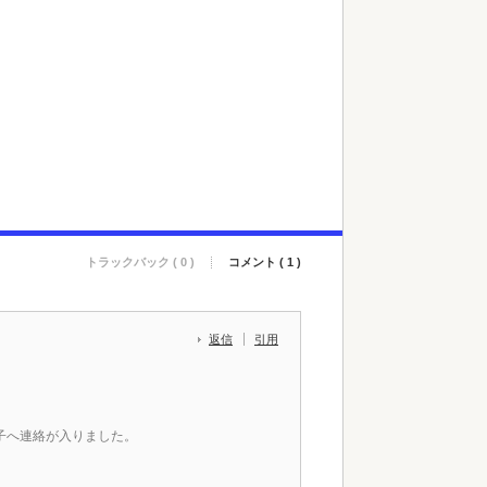
トラックバック ( 0 )
コメント ( 1 )
返信
引用
子へ連絡が入りました。