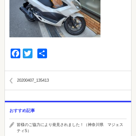
Facebook
Twitter
共
有
20200407_135413
おすすめ記事
皆様のご協力により発見されました！（神奈川県 マジェス
ティS）