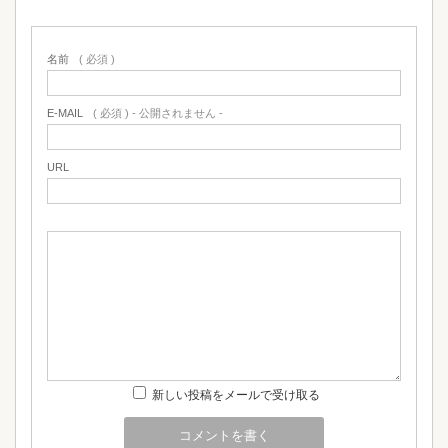
名前
( 必須 )
E-MAIL
( 必須 ) - 公開されません -
URL
新しい投稿をメールで受け取る