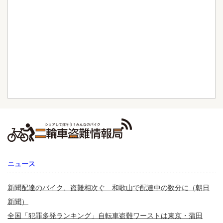
ニュース
新聞配達のバイク、盗難相次ぐ 和歌山で配達中の数分に（朝日
新聞）
全国「犯罪多発ランキング」自転車盗難ワーストは東京・蒲田