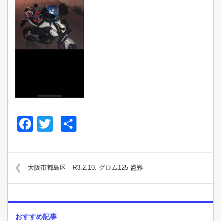
Facebook
Twitter
共
有
大阪市都島区 R3.2.10. グロム125 盗難
おすすめ記事