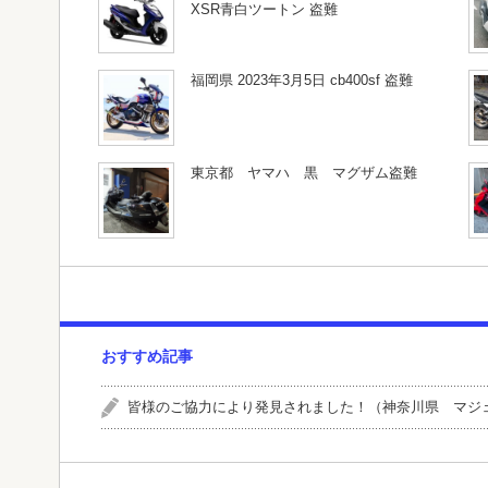
XSR青白ツートン 盗難
福岡県 2023年3月5日 cb400sf 盗難
東京都 ヤマハ 黒 マグザム盗難
おすすめ記事
皆様のご協力により発見されました！（神奈川県 マジ