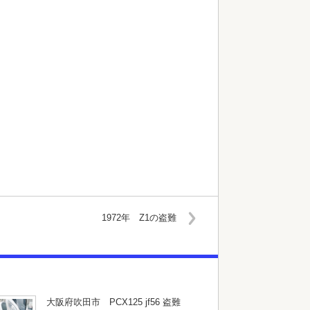
1972年 Z1の盗難
大阪府吹田市 PCX125 jf56 盗難