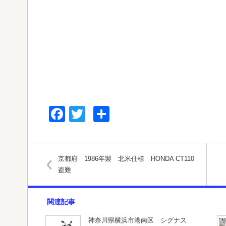
Facebook
Twitter
共
有
京都府 1986年製 北米仕様 HONDA CT110
盗難
関連記事
神奈川県横浜市港南区 シグナス