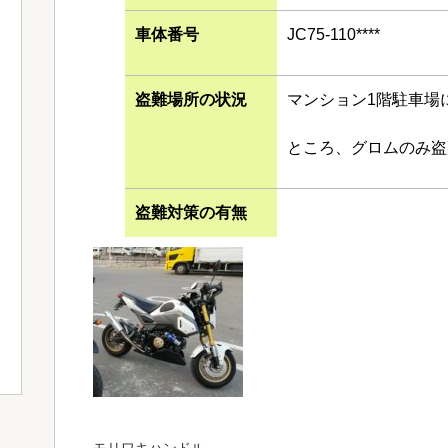
車体番号
JC75-110****
盗難場所の状況
マンション1階駐車場
ところ、グロムのみ盗
盗難対策の有無