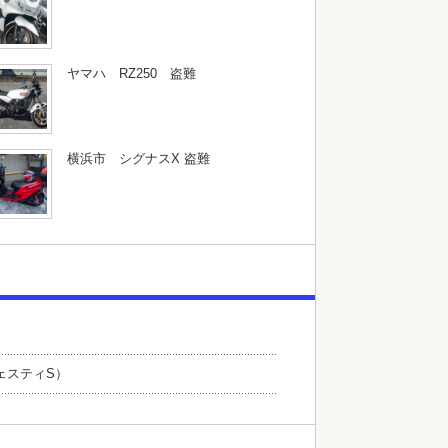
ヤマハ RZ250 盗難
横浜市 シグナスX 盗難
ェスティS）