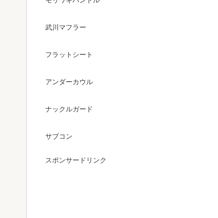
モリワキハンドル
武川マフラー
フラットシート
アンダーカウル
ナックルガード
サブコン
スポンサードリンク