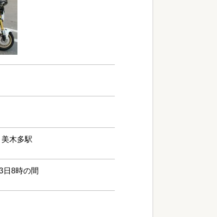
・美木多駅
13日8時の間