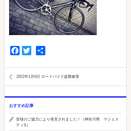
Facebook
Twitter
共
有
2022年1月6日 ロードバイク盗難被害
おすすめ記事
皆様のご協力により発見されました！（神奈川県 マジェス
ティS）