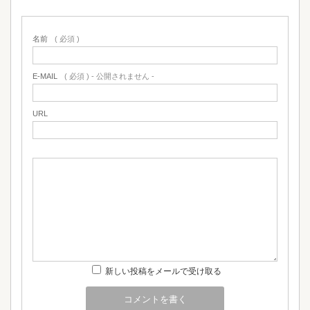
名前
( 必須 )
E-MAIL
( 必須 ) - 公開されません -
URL
新しい投稿をメールで受け取る