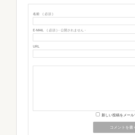
名前
( 必須 )
E-MAIL
( 必須 ) - 公開されません -
URL
新しい投稿をメール