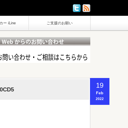
ー iLine
ご支援のお願い
19
D0CD5
Feb
2022