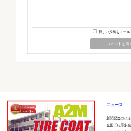
新しい投稿をメール
ニュース
新聞配達のバイ
全国「犯罪多発