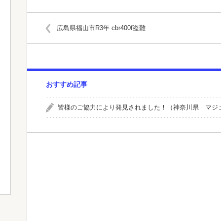
有
広島県福山市R3年 cbr400f盗難
おすすめ記事
皆様のご協力により発見されました！（神奈川県 マジ