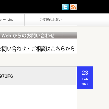
ー iLine
ご支援のお願い
23
971F6
Feb
2022