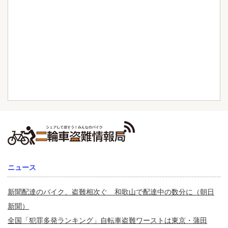
ニュース
新聞配達のバイク、盗難相次ぐ 和歌山で配達中の数分に（朝日
新聞）
全国「犯罪多発ランキング」自転車盗難ワーストは東京・蒲田