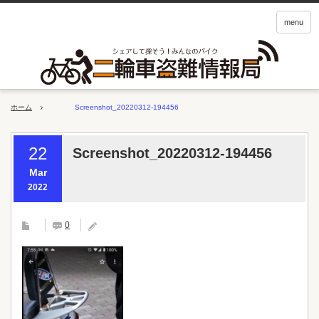
menu
ホーム
Screenshot_20220312-194456
22
Screenshot_20220312-194456
Mar
2022
0