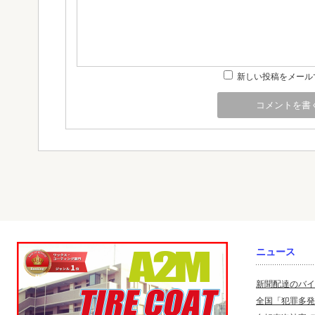
新しい投稿をメール
ニュース
新聞配達のバイ
全国「犯罪多発