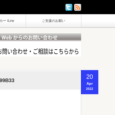
ー iLine
ご支援のお願い
20
99B33
Apr
2022