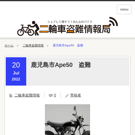
menu
ホーム
二輪車盗難情報
鹿児島市Ape50 盗難
20
鹿児島市Ape50 盗難
Jul
2022
二輪車盗難情報
0
寄稿者