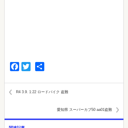
Facebook
Twitter
共
有
R4 3.9. 1:22 ロードバイク 盗難
愛知県 スーパーカブ50 aa01盗難
関連記事