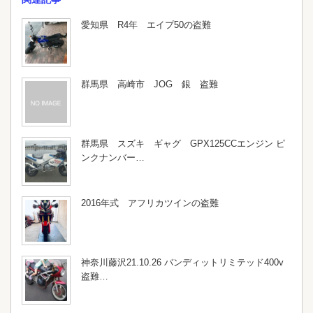
愛知県 R4年 エイプ50の盗難
群馬県 高崎市 JOG 銀 盗難
群馬県 スズキ ギャグ GPX125CCエンジン ピ
ンクナンバー…
2016年式 アフリカツインの盗難
神奈川藤沢21.10.26 バンディットリミテッド400v
盗難…