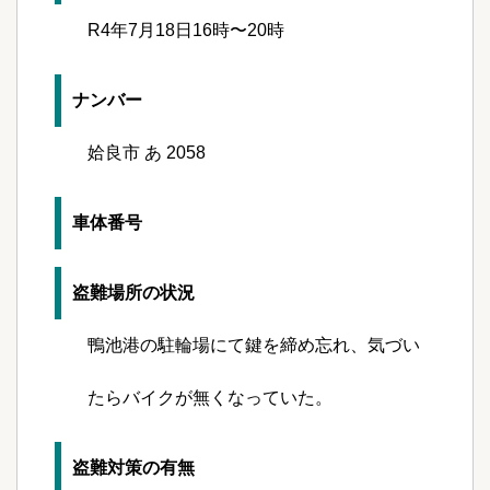
R4年7月18日16時〜20時
ナンバー
姶良市 あ 2058
車体番号
盗難場所の状況
鴨池港の駐輪場にて鍵を締め忘れ、気づい
たらバイクが無くなっていた。
盗難対策の有無