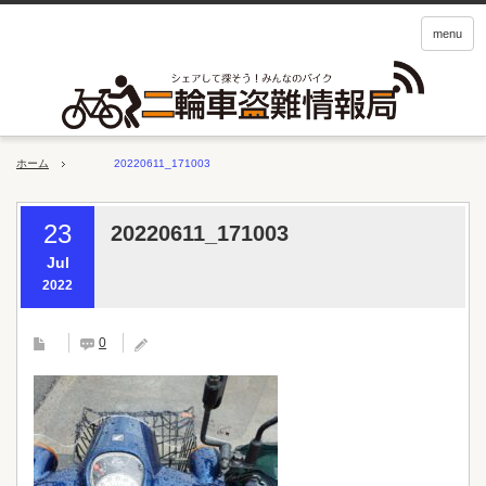
menu
ホーム
20220611_171003
23
20220611_171003
Jul
2022
0