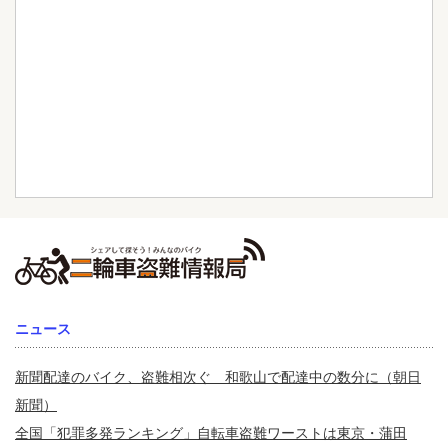
ニュース
新聞配達のバイク、盗難相次ぐ 和歌山で配達中の数分に（朝日
新聞）
全国「犯罪多発ランキング」自転車盗難ワーストは東京・蒲田