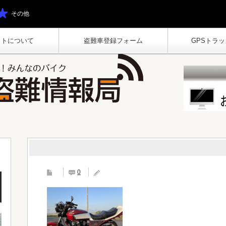
その他
イトについて
盗難車登録フォーム
GPSトラッカ
0