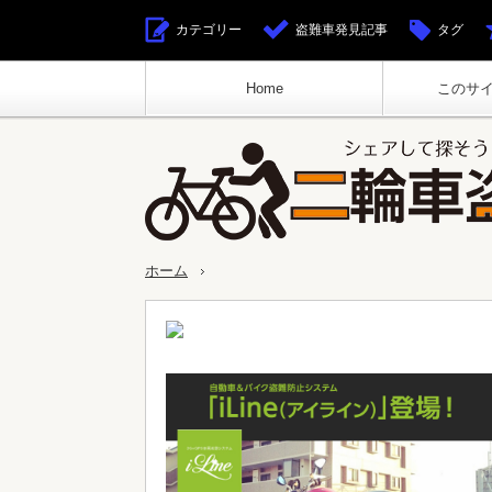
カテゴリー
盗難車発見記事
タグ
Home
このサ
ホーム