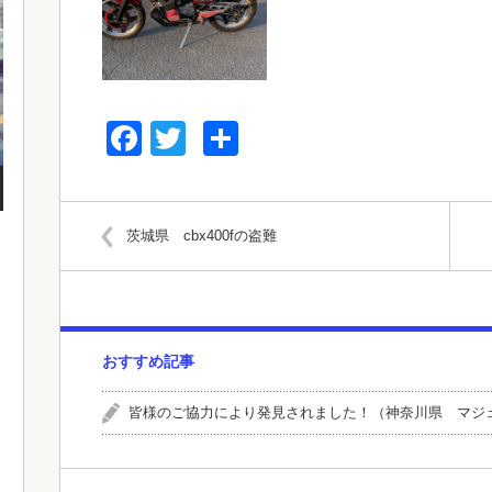
Facebook
Twitter
共
有
茨城県 cbx400fの盗難
おすすめ記事
皆様のご協力により発見されました！（神奈川県 マジ