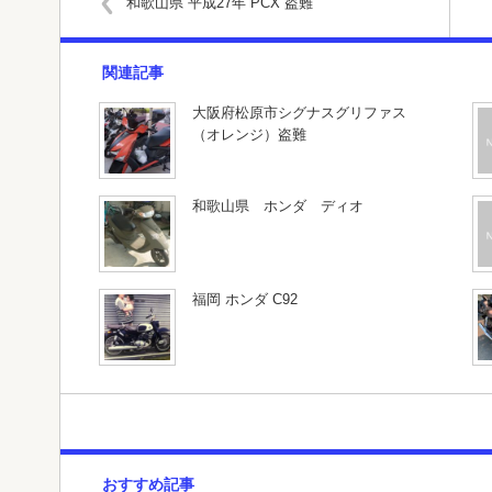
和歌山県 平成27年 PCX 盗難
関連記事
大阪府松原市シグナスグリファス
（オレンジ）盗難
和歌山県 ホンダ ディオ
福岡 ホンダ C92
おすすめ記事