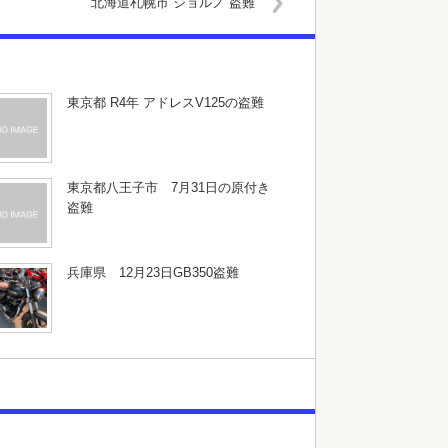
北海道札幌市 ジョルノ 盗難
東京都 R4年 アドレスV125の盗難
東京都八王子市 7月31日の原付き
盗難
兵庫県 12月23日GB350盗難