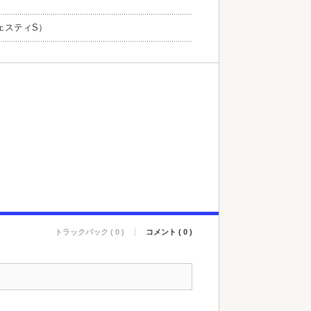
ェスティS）
トラックバック ( 0 )
コメント ( 0 )