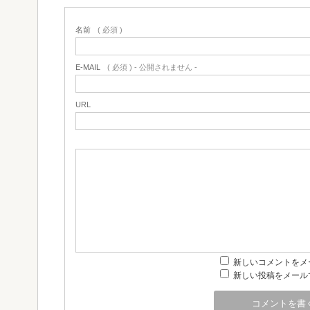
名前
( 必須 )
E-MAIL
( 必須 ) - 公開されません -
URL
新しいコメントをメ
新しい投稿をメール