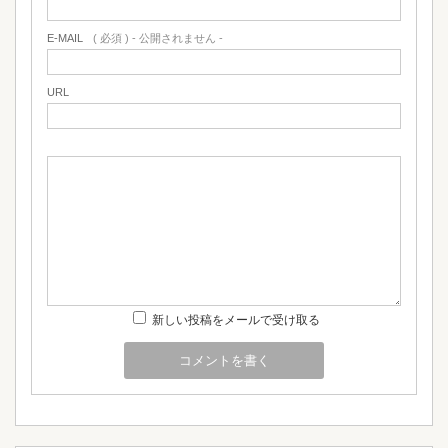
E-MAIL
( 必須 ) - 公開されません -
URL
新しい投稿をメールで受け取る