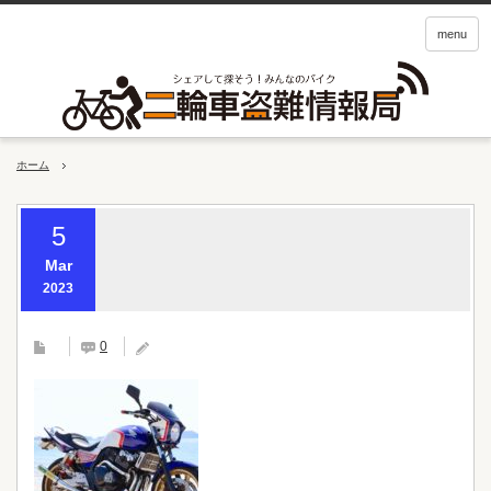
menu
ホーム
5
Mar
2023
0