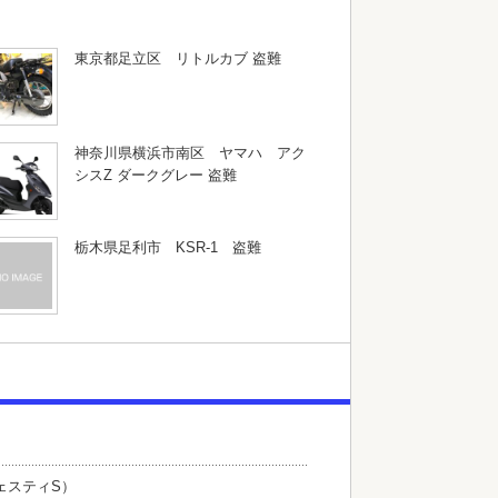
東京都足立区 リトルカブ 盗難
神奈川県横浜市南区 ヤマハ アク
シスZ ダークグレー 盗難
栃木県足利市 KSR-1 盗難
ェスティS）