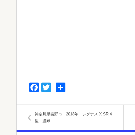
Facebook
Twitter
共
有
神奈川県秦野市 2018年 シグナス X SR 4
型 盗難