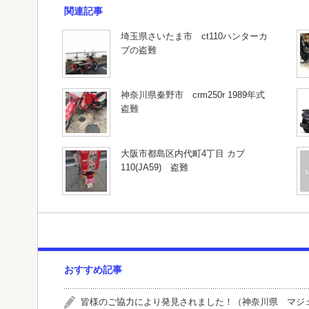
関連記事
埼玉県さいたま市 ct110ハンターカ
ブの盗難
神奈川県秦野市 crm250r 1989年式
盗難
大阪市都島区内代町4丁目 カブ
110(JA59) 盗難
おすすめ記事
皆様のご協力により発見されました！（神奈川県 マジ