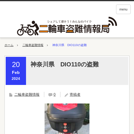
menu
ホーム
二輪車盗難情報
神奈川県 DIO110の盗難
20
神奈川県 DIO110の盗難
Feb
2024
二輪車盗難情報
0
寄稿者