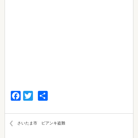
Facebook
Twitter
共
有
さいたま市 ビアンキ盗難