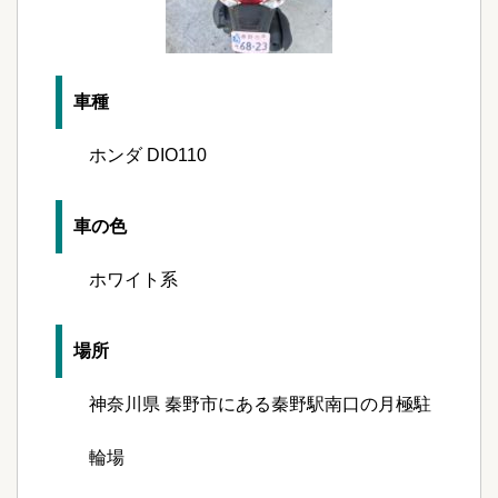
車種
ホンダ DIO110
車の色
ホワイト系
場所
神奈川県 秦野市にある秦野駅南口の月極駐
輪場