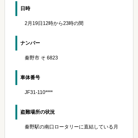
日時
2月19日12時から23時の間
ナンバー
秦野市 そ 6823
車体番号
JF31-110****
盗難場所の状況
秦野駅の南口ロータリーに直結している月