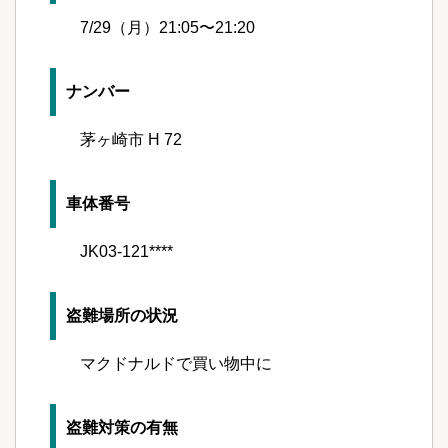
7/29（月）21:05〜21:20
ナンバー
茅ヶ崎市 H 72
車体番号
JK03-121****
盗難場所の状況
マクドナルドで買い物中に
盗難対策の有無