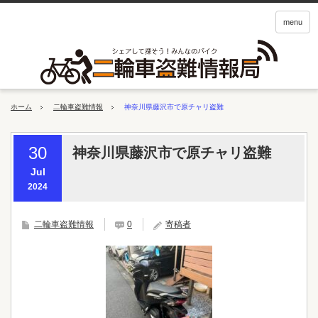
menu
ホーム
二輪車盗難情報
神奈川県藤沢市で原チャリ盗難
30
神奈川県藤沢市で原チャリ盗難
Jul
2024
二輪車盗難情報
0
寄稿者