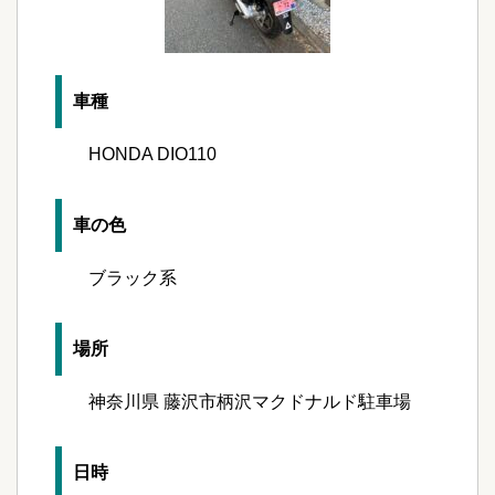
車種
HONDA DIO110
車の色
ブラック系
場所
神奈川県 藤沢市柄沢マクドナルド駐車場
日時