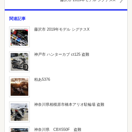
関連記事
藤沢市 2019年モデル シグナスX
神戸市 ハンターカブ ct125 盗難
柏あ5376
神奈川県相模原市橋本アリオ駐輪場 盗難
神奈川県 CBX550F 盗難