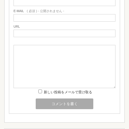
E-MAIL
( 必須 ) - 公開されません -
URL
新しい投稿をメールで受け取る