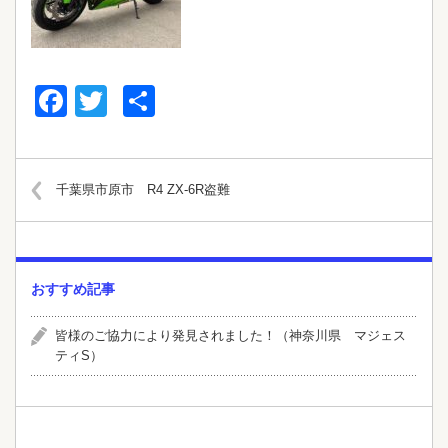
Facebook
Twitter
共
有
千葉県市原市 R4 ZX-6R盗難
おすすめ記事
皆様のご協力により発見されました！（神奈川県 マジェス
ティS）