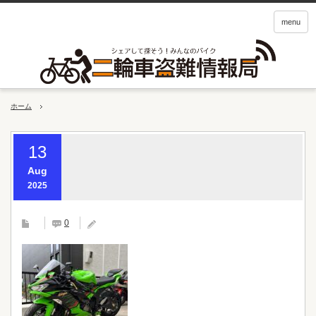
menu
ホーム
13
Aug
2025
0