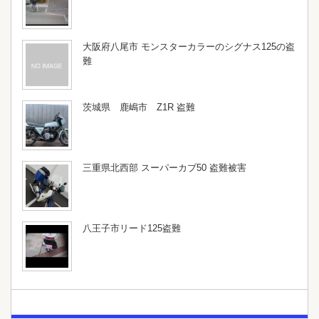
大阪府八尾市 モンスターカラーのシグナス125の盗
難
茨城県 鹿嶋市 Z1R 盗難
三重県北西部 スーパーカブ50 盗難被害
八王子市リード125盗難