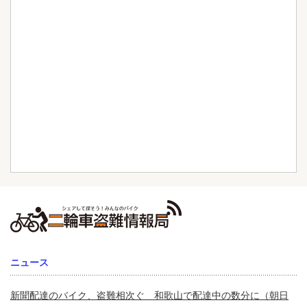
ニュース
新聞配達のバイク、盗難相次ぐ 和歌山で配達中の数分に（朝日