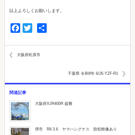
以上よろしくお願いします。
Facebook
Twitter
共
有
大阪府松原市
千葉県 令和8年 6/26 YZF-R1
関連記事
大阪府XJR400R 盗難
堺市 R8.3.6 ヤマハシグナス 防犯映像あり