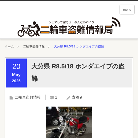
menu
ホーム
二輪車盗難情報
大分県 R8.5/18 ホンダエイプの盗難
20
大分県 R8.5/18 ホンダエイプの盗
May
難
2026
二輪車盗難情報
2
寄稿者