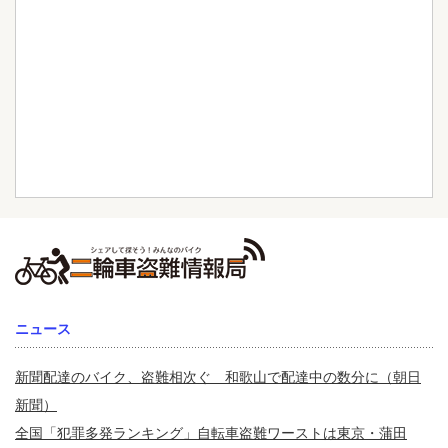
ニュース
新聞配達のバイク、盗難相次ぐ 和歌山で配達中の数分に（朝日
新聞）
全国「犯罪多発ランキング」自転車盗難ワーストは東京・蒲田