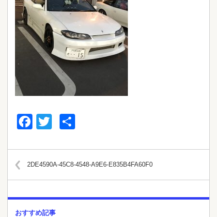
Facebook
Twitter
共
有
2DE4590A-45C8-4548-A9E6-E835B4FA60F0
おすすめ記事