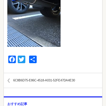
Facebook
Twitter
共
有
6C8B6D75-E86C-4518-A031-52FE47DA4E30
おすすめ記事