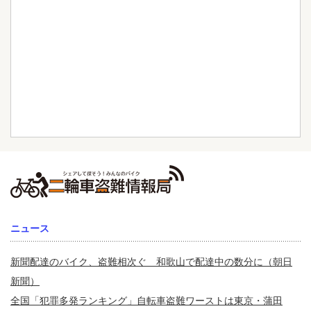
ニュース
新聞配達のバイク、盗難相次ぐ 和歌山で配達中の数分に（朝日
新聞）
全国「犯罪多発ランキング」自転車盗難ワーストは東京・蒲田