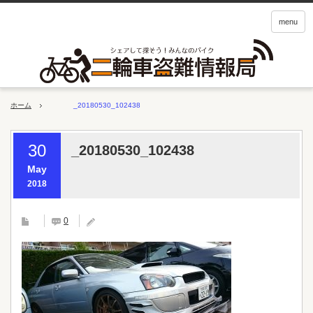
menu
ホーム
_20180530_102438
30
_20180530_102438
May
2018
0