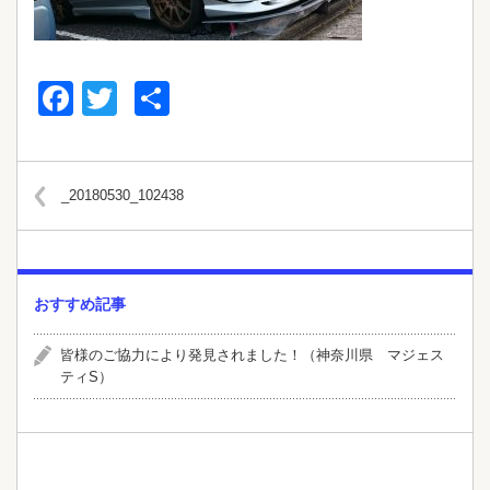
Facebook
Twitter
共
有
_20180530_102438
おすすめ記事
皆様のご協力により発見されました！（神奈川県 マジェス
ティS）