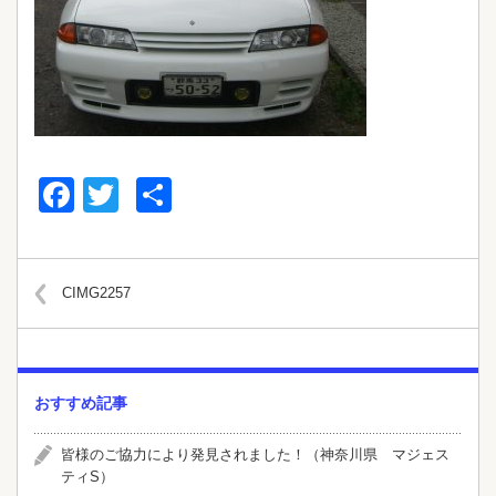
Facebook
Twitter
共
有
CIMG2257
おすすめ記事
皆様のご協力により発見されました！（神奈川県 マジェス
ティS）