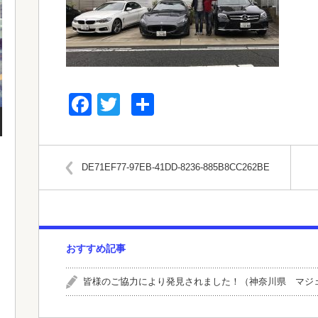
Facebook
Twitter
共
有
DE71EF77-97EB-41DD-8236-885B8CC262BE
おすすめ記事
皆様のご協力により発見されました！（神奈川県 マジ