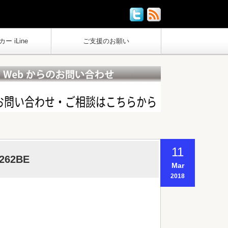
ー iLine
ご支援のお願い
11
C262BE
Mar
2018