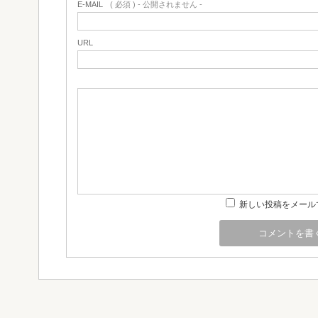
E-MAIL
( 必須 ) - 公開されません -
URL
新しい投稿をメール