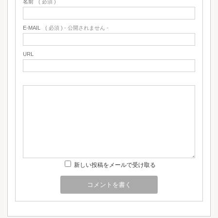
名前
( 必須 )
E-MAIL
( 必須 ) - 公開されません -
URL
新しい投稿をメールで受け取る