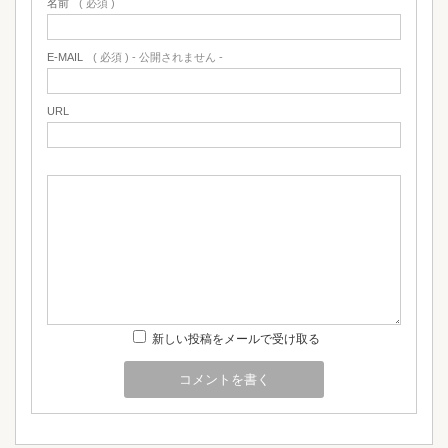
名前
( 必須 )
E-MAIL
( 必須 ) - 公開されません -
URL
新しい投稿をメールで受け取る