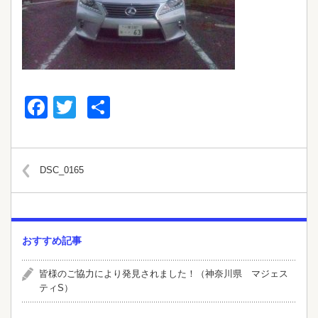
Facebook
Twitter
共
有
DSC_0165
おすすめ記事
皆様のご協力により発見されました！（神奈川県 マジェス
ティS）