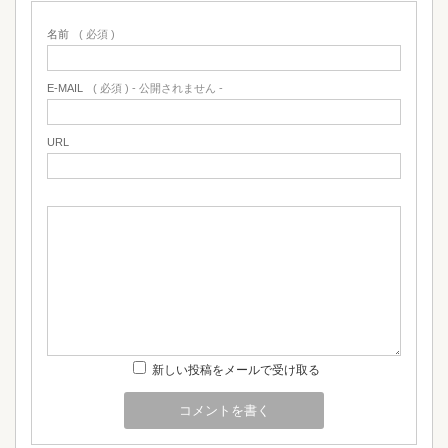
名前
( 必須 )
E-MAIL
( 必須 ) - 公開されません -
URL
新しい投稿をメールで受け取る