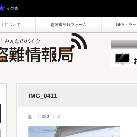
その他
イトについて
盗難車登録フォーム
GPSトラッカ
IMG_0411
0