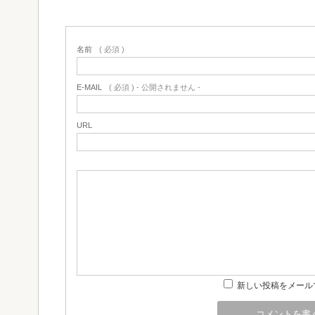
名前
( 必須 )
E-MAIL
( 必須 ) - 公開されません -
URL
新しい投稿をメール