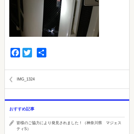
Facebook
Twitter
共
有
IMG_1324
おすすめ記事
皆様のご協力により発見されました！（神奈川県 マジェス
ティS）