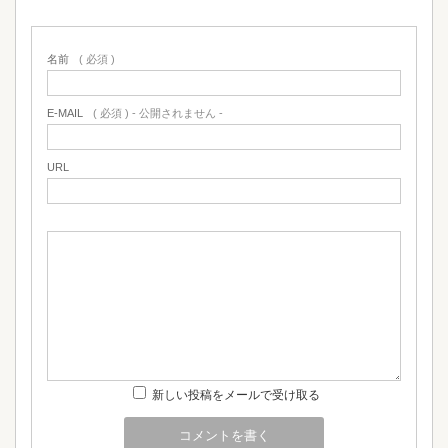
名前
( 必須 )
E-MAIL
( 必須 ) - 公開されません -
URL
新しい投稿をメールで受け取る