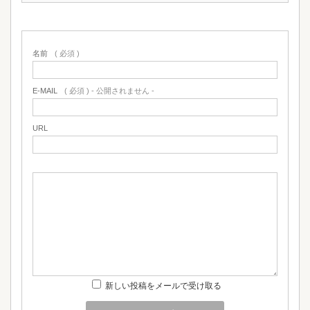
名前
( 必須 )
E-MAIL
( 必須 ) - 公開されません -
URL
新しい投稿をメールで受け取る