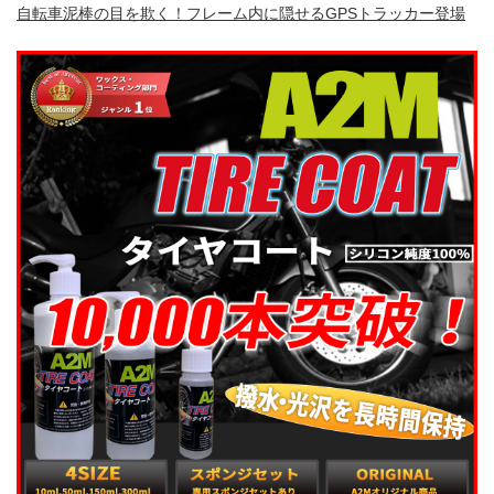
自転車泥棒の目を欺く！フレーム内に隠せるGPSトラッカー登場