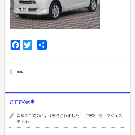
Facebook
Twitter
共
有
mira
おすすめ記事
皆様のご協力により発見されました！（神奈川県 マジェス
ティS）