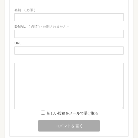
名前
( 必須 )
E-MAIL
( 必須 ) - 公開されません -
URL
新しい投稿をメールで受け取る