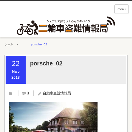
menu
ホーム
porsche_02
22
porsche_02
Nov
2018
0
自動車盗難情報局