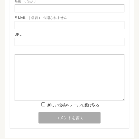
名前
( 必須 )
E-MAIL
( 必須 ) - 公開されません -
URL
新しい投稿をメールで受け取る