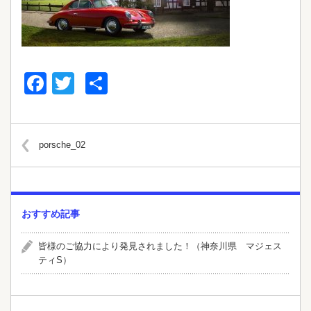
Facebook
Twitter
共
有
porsche_02
おすすめ記事
皆様のご協力により発見されました！（神奈川県 マジェス
ティS）