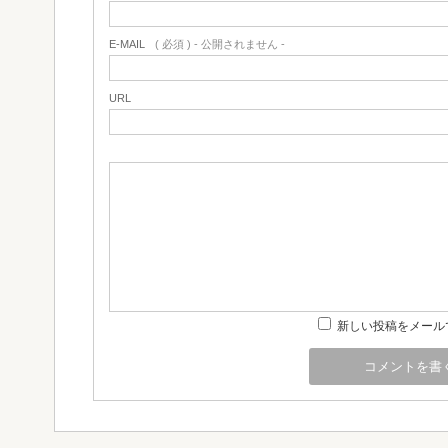
E-MAIL
( 必須 ) - 公開されません -
URL
新しい投稿をメール