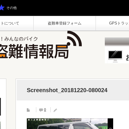
その他
イトについて
盗難車登録フォーム
GPSトラッカ
Screenshot_20181220-080024
0